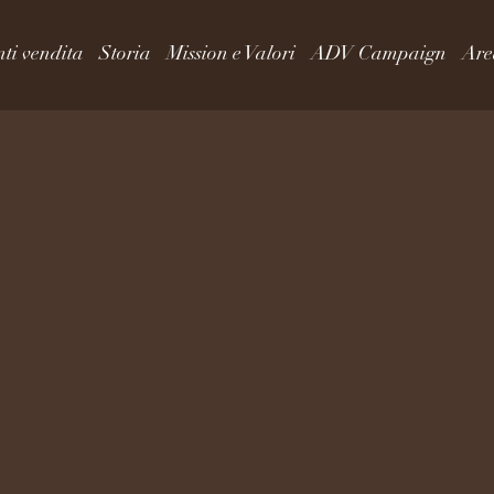
ti vendita
Storia
Mission e Valori
ADV Campaign
Are