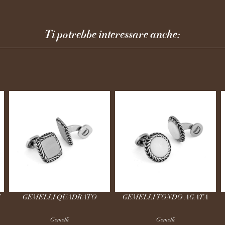
Ti potrebbe interessare anche:
E
GEMELLI QUADRATO
GEMELLI TONDO AGATA
Gemelli
Gemelli