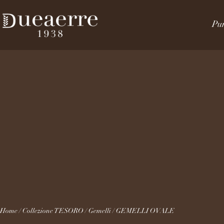
Pun
Home
/
Collezione TESORO
/
Gemelli
/ GEMELLI OVALE