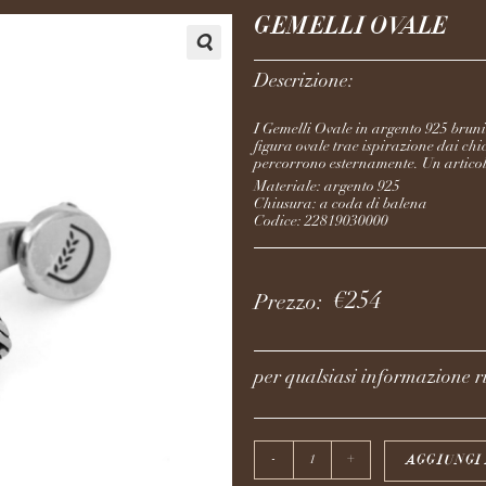
GEMELLI OVALE
Descrizione:
I Gemelli Ovale in argento 925 bruni
figura ovale trae ispirazione dai chi
percorrono esternamente. Un articolo
Materiale: argento 925
Chiusura: a coda di balena
Codice: 22819030000
€
254
Prezzo:
per qualsiasi informazione ri
AGGIUNGI
-
+