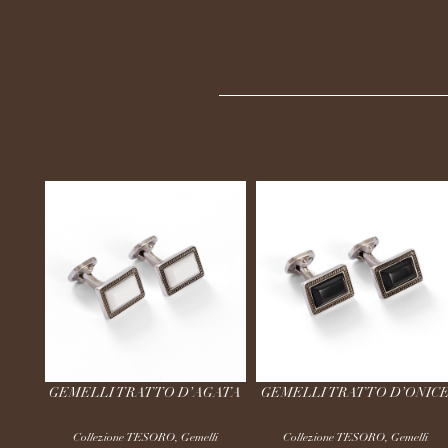
GEMELLI TRATTO D’AGATA
GEMELLI TRATTO D’ONIC
Collezione TESORO
,
Gemelli
Collezione TESORO
,
Gemelli