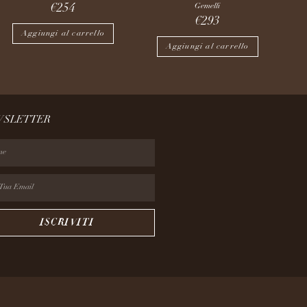
Gemelli
€
254
€
293
Aggiungi al carrello
Aggiungi al carrello
WSLETTER
ISCRIVITI