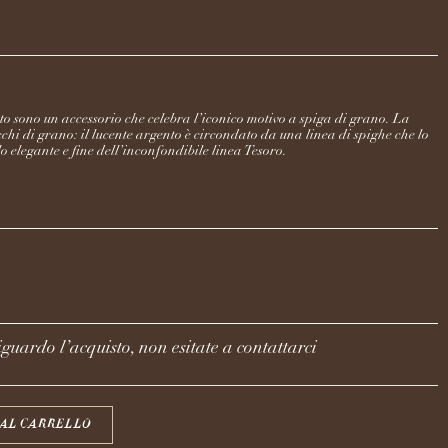
to sono un accessorio che celebra l’iconico motivo a spiga di grano. La
cchi di grano: il lucente argento è circondato da una linea di spighe che lo
 elegante e fine dell’inconfondibile linea Tesoro.
guardo l’acquisto, non esitate a contattarci
 AL CARRELLO