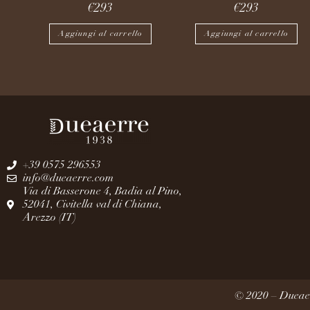
€
293
€
293
Aggiungi al carrello
Aggiungi al carrello
+39 0575 296553
info@dueaerre.com
Via di Basserone 4, Badia al Pino,
52041, Civitella val di Chiana,
Arezzo (IT)
© 2020 – Dueaer