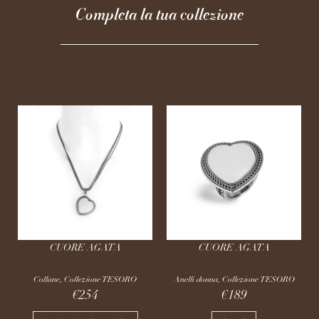
Completa la tua collezione
CUORE AGATA
CUORE AGATA
Collane
,
Collezione TESORO
Anelli donna
,
Collezione TESORO
€
254
€
189