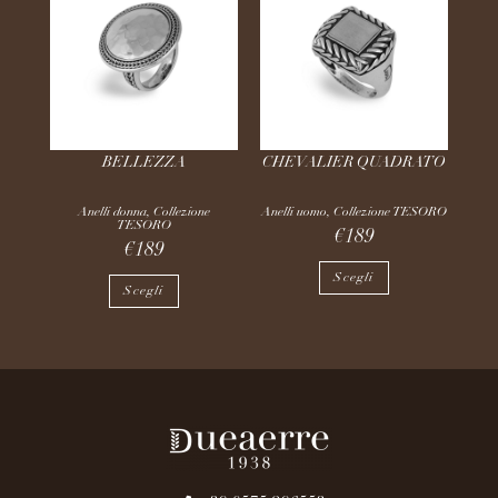
BELLEZZA
CHEVALIER QUADRATO
Anelli donna
,
Collezione
Anelli uomo
,
Collezione TESORO
TESORO
€
189
€
189
Scegli
Scegli