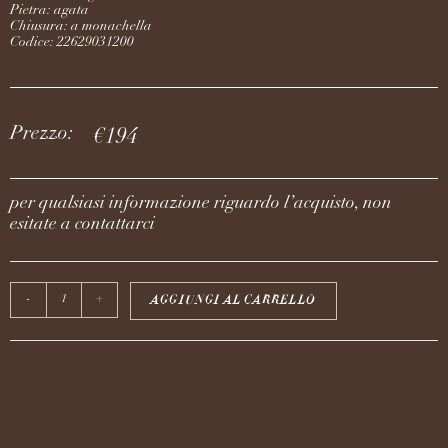
Pietra: agata
Chiusura: a monachella
Codice: 22629031200
Prezzo:
€
194
per qualsiasi informazione riguardo l’acquisto, non
esitate a contattarci
AGGIUNGI AL CARRELLO
-
+