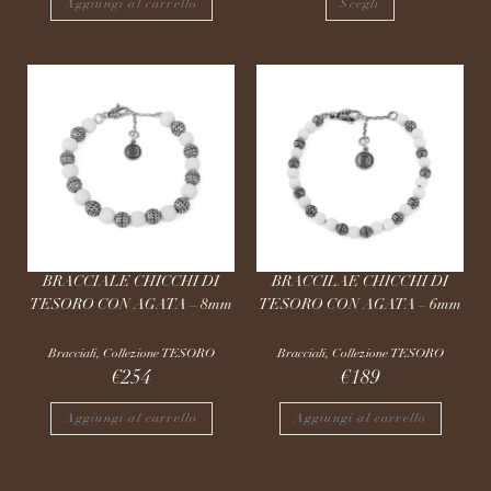
Aggiungi al carrello
Scegli
BRACCIALE CHICCHI DI
BRACCILAE CHICCHI DI
TESORO CON AGATA – 8mm
TESORO CON AGATA – 6mm
Bracciali
,
Collezione TESORO
Bracciali
,
Collezione TESORO
€
254
€
189
Aggiungi al carrello
Aggiungi al carrello