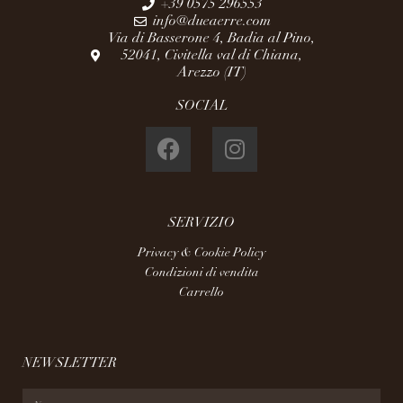
+39 0575 296553
info@dueaerre.com
Via di Basserone 4, Badia al Pino,
52041, Civitella val di Chiana,
Arezzo (IT)
SOCIAL
SERVIZIO
Privacy & Cookie Policy
Condizioni di vendita
Carrello
NEWSLETTER