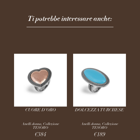
Ti potrebbe interessare anche:
CUORE D’ORO
DOLCEZZA TURCHESE
Anelli donna
,
Collezione
Anelli donna
,
Collezione
TESORO
TESORO
€
384
€
189