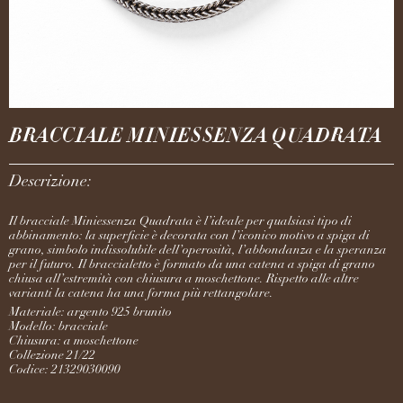
BRACCIALE MINIESSENZA QUADRATA
Descrizione:
Il bracciale Miniessenza Quadrata è l’ideale per qualsiasi tipo di
abbinamento: la superficie è decorata con l’iconico motivo a spiga di
grano, simbolo indissolubile dell’operosità, l’abbondanza e la speranza
per il futuro. Il braccialetto è formato da una catena a spiga di grano
chiusa all’estremità con chiusura a moschettone. Rispetto alle altre
varianti la catena ha una forma più rettangolare.
Materiale: argento 925 brunito
Modello: bracciale
Chiusura: a moschettone
Collezione 21/22
Codice: 21329030090