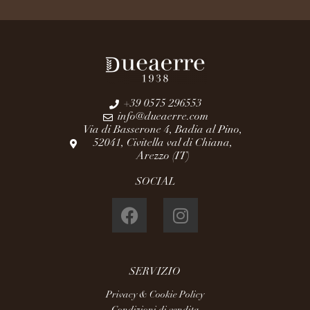
+39 0575 296553
info@dueaerre.com
Via di Basserone 4, Badia al Pino,
52041, Civitella val di Chiana,
Arezzo (IT)
SOCIAL
SERVIZIO
Privacy & Cookie Policy