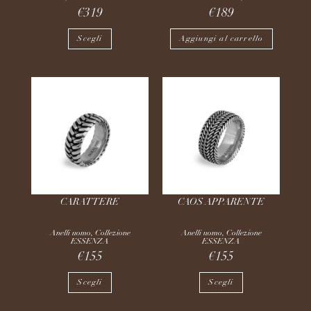
€
319
€
189
Scegli
Aggiungi al carrello
CARATTERE
CAOS APPARENTE
Anelli uomo
,
Collezione
Anelli uomo
,
Collezione
ESSENZA
ESSENZA
€
155
€
155
Scegli
Scegli