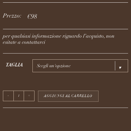
Prezzo:
€
98
per qualsiasi informazione riguardo l’acquisto, non
esitate a contattarci
TAGLIA
Scegli un'opzione
AGGIUNGI AL CARRELLO
-
+