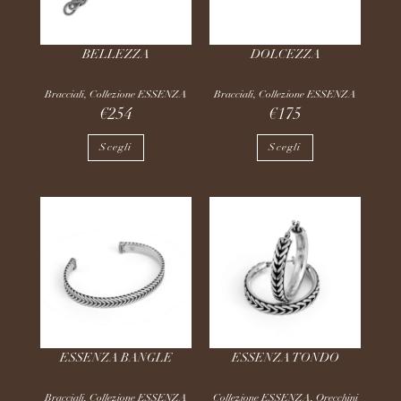
BELLEZZA
DOLCEZZA
Bracciali
,
Collezione ESSENZA
Bracciali
,
Collezione ESSENZA
€
254
€
175
Scegli
Scegli
ESSENZA BANGLE
ESSENZA TONDO
Bracciali
,
Collezione ESSENZA
Collezione ESSENZA
,
Orecchini