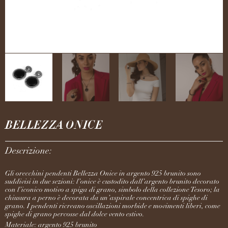
BELLEZZA ONICE
Descrizione:
Gli orecchini pendenti Bellezza Onice in argento 925 brunito sono
suddivisi in due sezioni: l’onice è custodito dall’argento brunito decorato
con l’iconico motivo a spiga di grano, simbolo della collezione Tesoro; la
chiusura a perno è decorata da un’aspirale concentrica di spighe di
grano. I pendenti ricreano oscillazioni morbide e movimenti liberi, come
spighe di grano percosse dal dolce vento estivo.
Materiale: argento 925 brunito