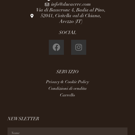
info@dueaerre.com
Via di Basserone 4, Badia al Pino,
52041, Civitella val di Chiana,
Arezzo (IT)
SOCIAL
SERVIZIO
Privacy & Cookie Policy
Condizioni di vendita
Carrello
NEWSLETTER