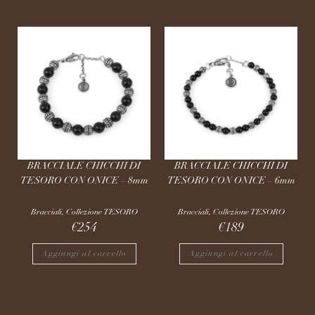
BRACCIALE CHICCHI DI
BRACCIALE CHICCHI DI
TESORO CON ONICE – 8mm
TESORO CON ONICE – 6mm
Bracciali
,
Collezione TESORO
Bracciali
,
Collezione TESORO
€
254
€
189
Aggiungi al carrello
Aggiungi al carrello