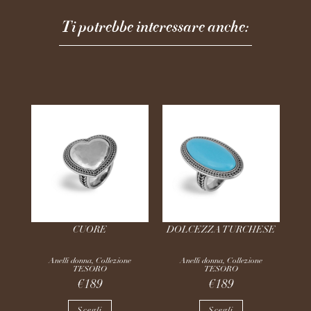
Ti potrebbe interessare anche:
CUORE
DOLCEZZA TURCHESE
Anelli donna
,
Collezione
Anelli donna
,
Collezione
TESORO
TESORO
€
189
€
189
Scegli
Scegli