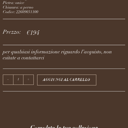
Pietra: onice
Chiusura: a perno
Codice: 22609031100
Prezzo:
€
194
per qualsiasi informazione riguardo l’acquisto, non
esitate a contattarci
AGGIUNGI AL CARRELLO
-
+
Completa la tua collezione