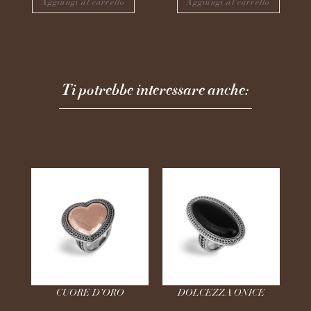
Aggiungi al carrello
Aggiungi al carrello
Ti potrebbe interessare anche:
CUORE D’ORO
DOLCEZZA ONICE