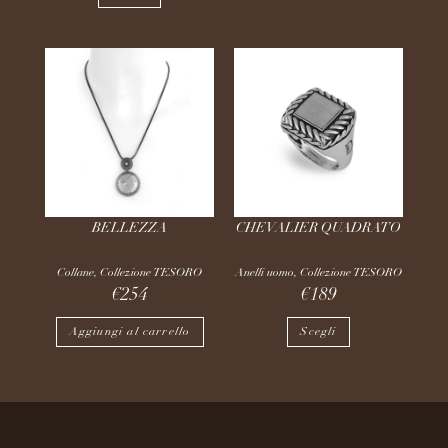
BELLEZZA
CHEVALIER QUADRATO
Collane
,
Collezione TESORO
Anelli uomo
,
Collezione TESORO
€
254
€
189
Aggiungi al carrello
Scegli