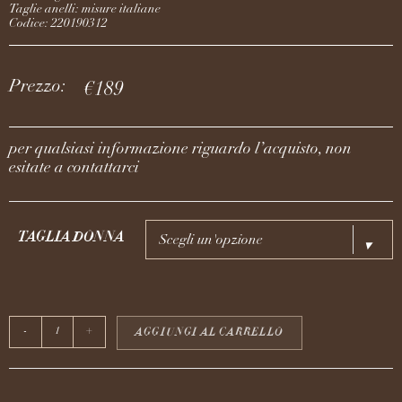
Taglie anelli: misure italiane
Codice: 220190312
Prezzo:
€
189
per qualsiasi informazione riguardo l’acquisto, non
esitate a contattarci
TAGLIA DONNA
Scegli un'opzione
AGGIUNGI AL CARRELLO
-
+