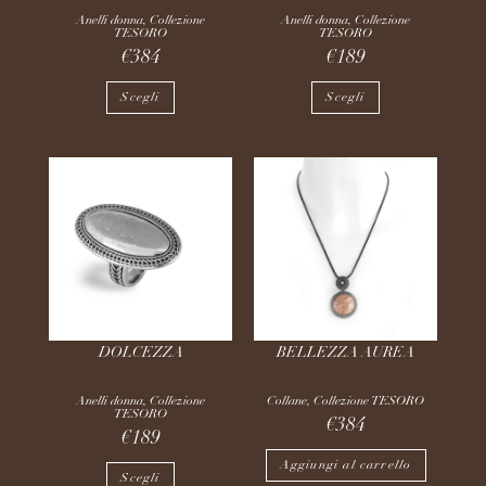
Anelli donna
,
Collezione
Anelli donna
,
Collezione
TESORO
TESORO
€
384
€
189
Scegli
Scegli
DOLCEZZA
BELLEZZA AUREA
Anelli donna
,
Collezione
Collane
,
Collezione TESORO
TESORO
€
384
€
189
Aggiungi al carrello
Scegli